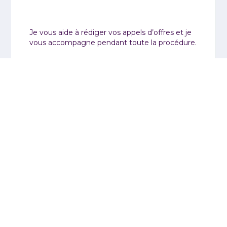
Je vous aide à rédiger vos appels d’offres et je
vous accompagne pendant toute la procédure.
FAIRE UN APPEL D’OFFRES
PRÉVENTION